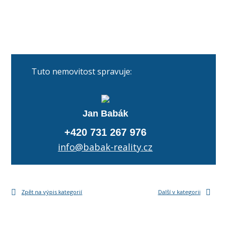
Tuto nemovitost spravuje:
Jan Babák
+420 731 267 976
info@babak-reality.cz
Zpět na výpis kategorií
Další v kategorii