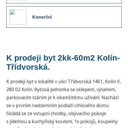
Komerční
K prodeji byt 2kk-60m2 Kolín-
Třídvorská.
K prodeji byt v lokalitě v ulici Třídvorská 1461, Kolín V,
280 02 Kolín. Bytová jednotka se sklepem, výtahem,
parkovacím stáním je k okamžitému užívání. Nachází
se v prvním nadzemním podlaží cihlového domu.
Skládá se ze vstupní chodby, obývacího pokoje
s jídelnou a kuchyňský koutem, 1x pokojů, koupelny