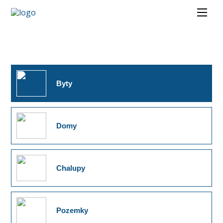
Byty
Domy
Chalupy
Pozemky