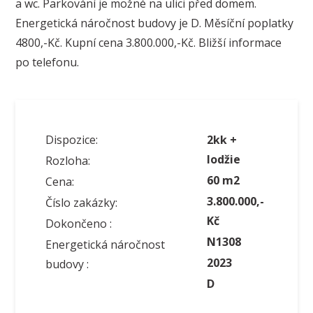
a wc. Parkování je možné na ulici před domem.
Energetická náročnost budovy je D. Měsíční poplatky
4800,-Kč. Kupní cena 3.800.000,-Kč. Bližší informace
po telefonu.
Dispozice:
2kk +
lodžie
Rozloha:
60 m2
Cena:
3.800.000,-
Číslo zakázky:
Kč
Dokončeno :
N1308
Energetická náročnost
2023
budovy :
D